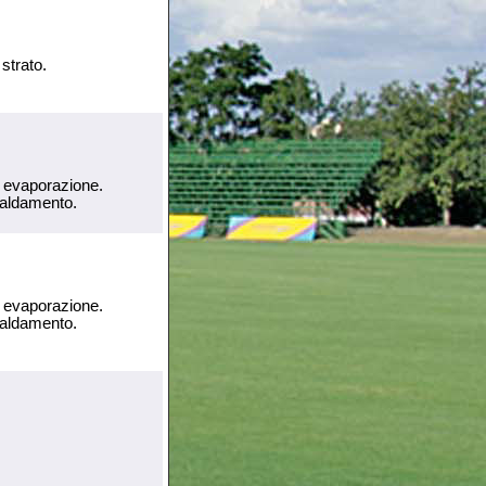
strato.
a evaporazione.
caldamento.
a evaporazione.
caldamento.