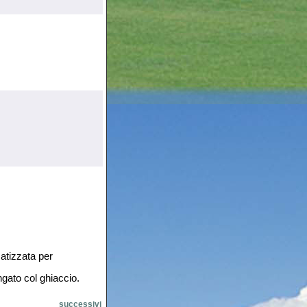
atizzata per
ngato col ghiaccio.
successivi